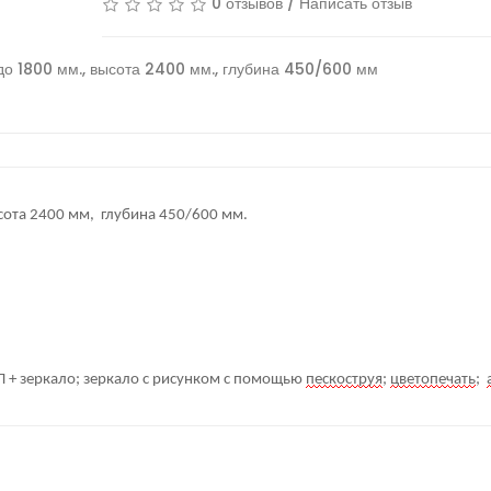
0 отзывов
/
Написать отзыв
до 1800 мм.
,
высота 2400 мм.
,
глубина 450/600 мм
ота 2400 мм, глубина 450/600 мм.
 + зеркало; зеркало с рисунком с помощью
пескоструя
;
цветопечать
;