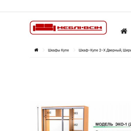
Шкафы Купе
Шкаф-Купе 2-Х Дверный, Шири