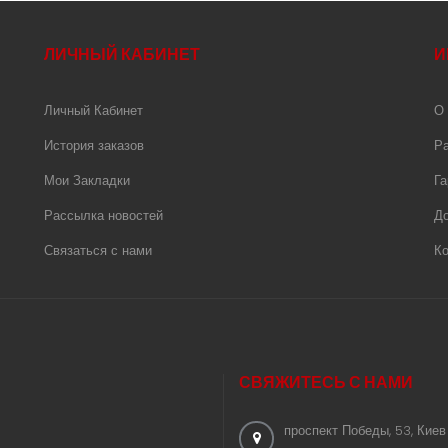
ЛИЧНЫЙ КАБИНЕТ
И
Личный Кабинет
О 
История заказов
Ра
Мои Закладки
Га
Рассылка новостей
До
Связаться с нами
Ко
СВЯЖИТЕСЬ С НАМИ
проспект Победы, 53, Киев