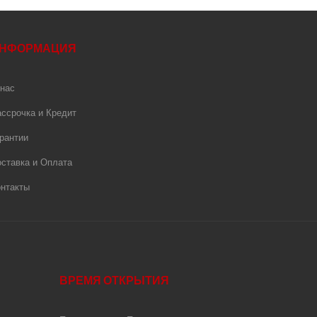
НФОРМАЦИЯ
нас
ссрочка и Кредит
рантии
ставка и Оплата
нтакты
ВРЕМЯ ОТКРЫТИЯ