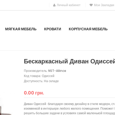
Личный кабинет
Мои Закладки
МЯГКАЯ МЕБЕЛЬ
КРОВАТИ
КОРПУСНАЯ МЕБЕЛЬ
Бескаркасный Диван Одиссе
Производитель:
NST-Allince
Код товара: Одиссей
Доступность: На складе
0.00 грн.
Диван Одиссей благодаря своему дизайну в стиле модерн, ст
изюминкой в интерьере любого жилого помещения. Поможет
решить большие задачи в условиях самой маленькой площади. 